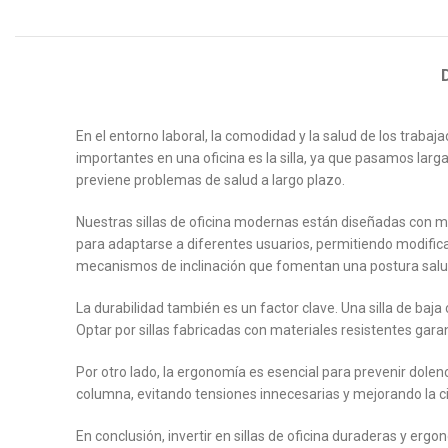
En el entorno laboral, la comodidad y la salud de los trab
importantes en una oficina es la silla, ya que pasamos lar
previene problemas de salud a largo plazo.
Nuestras sillas de oficina modernas están diseñadas con m
para adaptarse a diferentes usuarios, permitiendo modifica
mecanismos de inclinación que fomentan una postura salu
La durabilidad también es un factor clave. Una silla de baj
Optar por sillas fabricadas con materiales resistentes gar
Por otro lado, la ergonomía es esencial para prevenir dole
columna, evitando tensiones innecesarias y mejorando la 
En conclusión, invertir en sillas de oficina duraderas y er