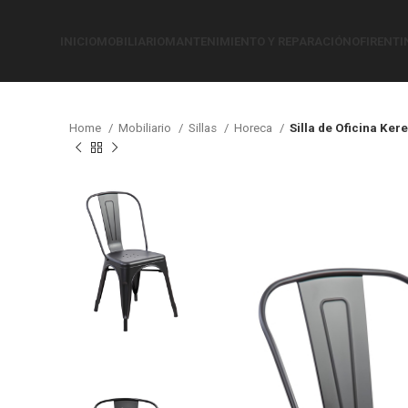
INICIO
MOBILIARIO
MANTENIMIENTO Y REPARACIÓN
OFIRENTI
Home
Mobiliario
Sillas
Horeca
Silla de Oficina Kere