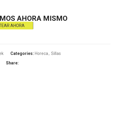
MOS AHORA MISMO
TEAR AHORA
ek
Categories:
Horeca
,
Sillas
Share: