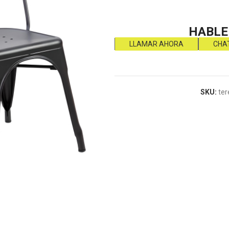
HABLE
LLAMAR AHORA
CHA
SKU:
ter