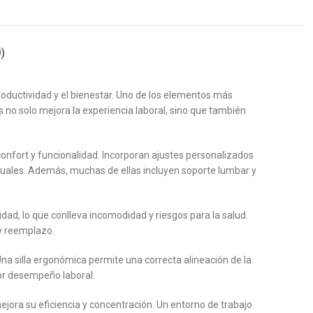
)
oductividad y el bienestar. Uno de los elementos más
 no solo mejora la experiencia laboral, sino que también
nfort y funcionalidad. Incorporan ajustes personalizados
iduales. Además, muchas de ellas incluyen soporte lumbar y
dad, lo que conlleva incomodidad y riesgos para la salud.
 y reemplazo.
na silla ergonómica permite una correcta alineación de la
or desempeño laboral.
mejora su eficiencia y concentración. Un entorno de trabajo