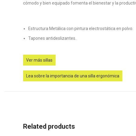
cómodo y bien equipado fomenta el bienestar y la producti
Estructura Metálica con pintura electrostática en polvo.
Tapones antideslizantes.
Ver más sillas
Lea sobre la importancia de una silla ergonómica
Related products