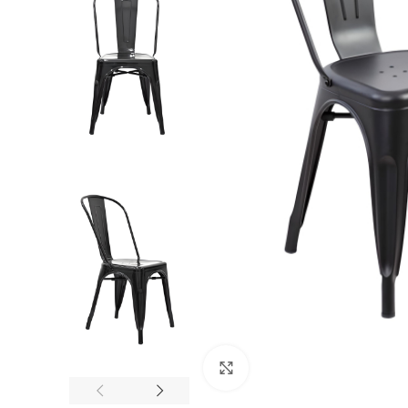
Click to enlarge