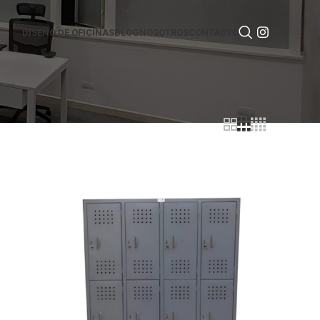
DISEÑO DE OFICINAS
BLOG
NOSOTROS
CONTACTO