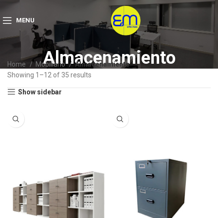
MENU
Almacenamiento
Home
Mobiliario
Almacenamiento
Showing 1–12 of 35 results
Show sidebar