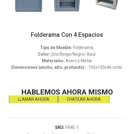
Folderama Con 4 Espacios
Tipo de Mueble:
Folderama.
Color:
Gris/Beige/Negro/ Azul.
Materiales:
Acero y Metal.
Dimensiones (ancho, alto, profundo) :
105x130x46 cmts.
HABLEMOS AHORA MISMO
LLAMAR AHORA
CHATEAR AHORA
SKU:
FR4E-1