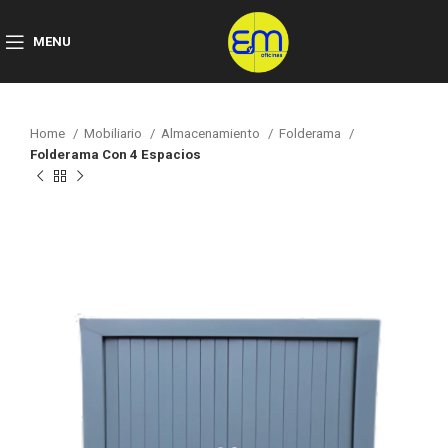
MENU
Home
Mobiliario
Almacenamiento
Folderama
Folderama Con 4 Espacios