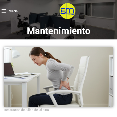
MENU
Mantenimiento
Reparacion de Sillas de Oficina