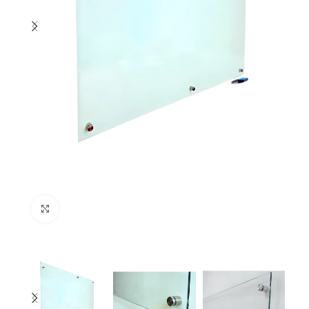
Click to enlarge