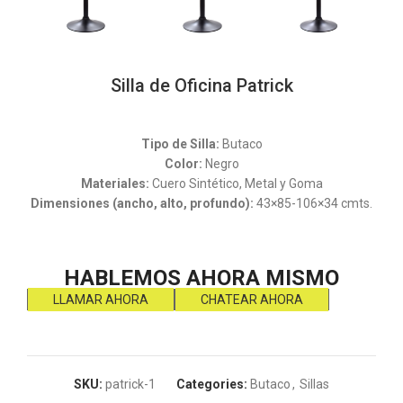
Silla de Oficina Patrick
Silla de Oficina
Tipo de Silla:
Butaco
Color:
Negro
Materiales:
Cuero Sintético, Metal y Goma
Dimensiones (ancho, alto, profundo):
43×85-106×34 cmts.
HABLEMOS AHORA MISMO
LLAMAR AHORA
CHATEAR AHORA
SKU:
patrick-1
Categories:
Butaco
,
Sillas