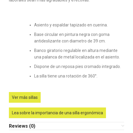
Asiento y espaldar tapizado en cuerina.
Base circular en pintura negra con goma
antideslizante con diametro de 39 cm.
Banco giratorio regulable en altura mediante
una palanca de metal localizada en el asiento.
Dispone de un reposa pies cromado integrado.
La silla tiene una rotación de 360°.
Ver más sillas
Lea sobre la importancia de una silla ergonómica
Reviews (0)