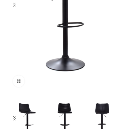
Click to enlarge