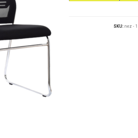
SKU:
nez - 1