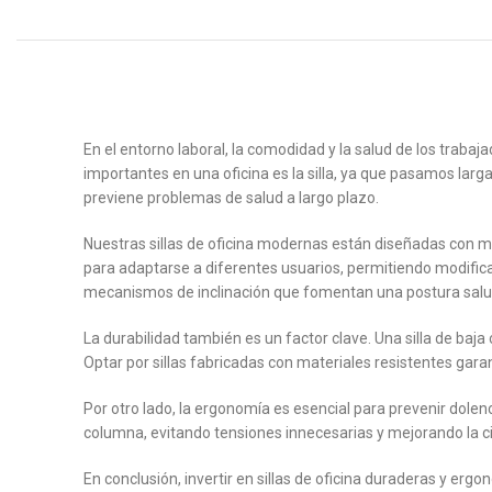
En el entorno laboral, la comodidad y la salud de los trab
importantes en una oficina es la silla, ya que pasamos lar
previene problemas de salud a largo plazo.
Nuestras sillas de oficina modernas están diseñadas con m
para adaptarse a diferentes usuarios, permitiendo modifica
mecanismos de inclinación que fomentan una postura salu
La durabilidad también es un factor clave. Una silla de baj
Optar por sillas fabricadas con materiales resistentes gar
Por otro lado, la ergonomía es esencial para prevenir dole
columna, evitando tensiones innecesarias y mejorando la 
En conclusión, invertir en sillas de oficina duraderas y er