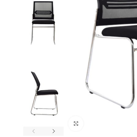
Click to enlarge