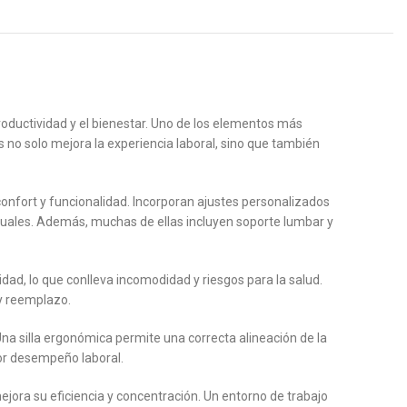
oductividad y el bienestar. Uno de los elementos más
 no solo mejora la experiencia laboral, sino que también
nfort y funcionalidad. Incorporan ajustes personalizados
iduales. Además, muchas de ellas incluyen soporte lumbar y
dad, lo que conlleva incomodidad y riesgos para la salud.
 y reemplazo.
na silla ergonómica permite una correcta alineación de la
or desempeño laboral.
mejora su eficiencia y concentración. Un entorno de trabajo