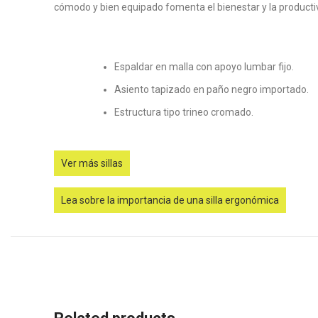
cómodo y bien equipado fomenta el bienestar y la producti
Espaldar en malla con apoyo lumbar fijo.
Asiento tapizado en paño negro importado.
Estructura tipo trineo cromado.
Ver más sillas
Lea sobre la importancia de una silla ergonómica