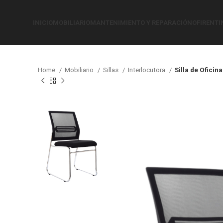
INICIO
MOBILIARIO
MANTENIMIENTO Y REPARACIÓN
OFIRENTI
Home
Mobiliario
Sillas
Interlocutora
Silla de Oficin