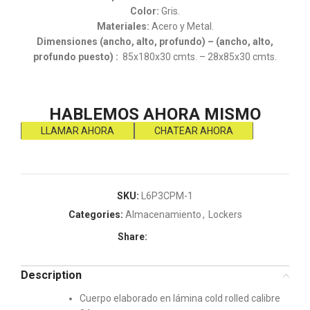
Color:
Gris.
Materiales:
Acero y Metal.
Dimensiones (ancho, alto, profundo) – (ancho, alto,
profundo puesto) :
85x180x30 cmts. – 28x85x30 cmts.
HABLEMOS AHORA MISMO
LLAMAR AHORA
CHATEAR AHORA
SKU:
L6P3CPM-1
Categories:
Almacenamiento
,
Lockers
Share:
Description
Cuerpo elaborado en lámina cold rolled calibre