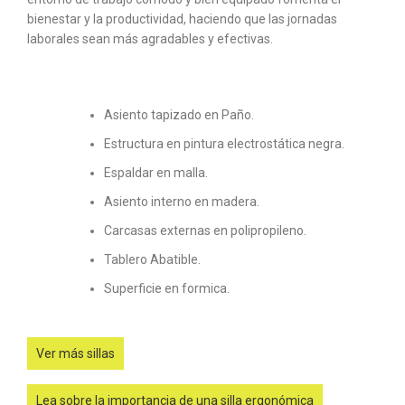
bienestar y la productividad, haciendo que las jornadas
laborales sean más agradables y efectivas.
Asiento tapizado en Paño.
Estructura en pintura electrostática negra.
Espaldar en malla.
Asiento interno en madera.
Carcasas externas en polipropileno.
Tablero Abatible.
Superficie en formica.
Ver más sillas
Lea sobre la importancia de una silla ergonómica