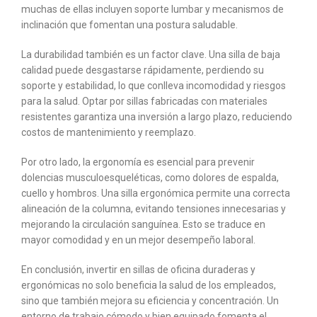
muchas de ellas incluyen soporte lumbar y mecanismos de
inclinación que fomentan una postura saludable.
La durabilidad también es un factor clave. Una silla de baja
calidad puede desgastarse rápidamente, perdiendo su
soporte y estabilidad, lo que conlleva incomodidad y riesgos
para la salud. Optar por sillas fabricadas con materiales
resistentes garantiza una inversión a largo plazo, reduciendo
costos de mantenimiento y reemplazo.
Por otro lado, la ergonomía es esencial para prevenir
dolencias musculoesqueléticas, como dolores de espalda,
cuello y hombros. Una silla ergonómica permite una correcta
alineación de la columna, evitando tensiones innecesarias y
mejorando la circulación sanguínea. Esto se traduce en
mayor comodidad y en un mejor desempeño laboral.
En conclusión, invertir en sillas de oficina duraderas y
ergonómicas no solo beneficia la salud de los empleados,
sino que también mejora su eficiencia y concentración. Un
entorno de trabajo cómodo y bien equipado fomenta el