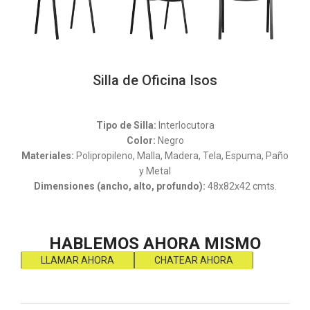
Silla de Oficina Isos
Silla de Oficina
Tipo de Silla:
Interlocutora
Color:
Negro
Materiales:
Polipropileno, Malla, Madera, Tela, Espuma, Paño
y Metal
Dimensiones (ancho, alto, profundo):
48x82x42 cmts.
HABLEMOS AHORA MISMO
LLAMAR AHORA
CHATEAR AHORA