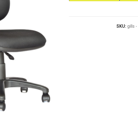
SKU:
gills -