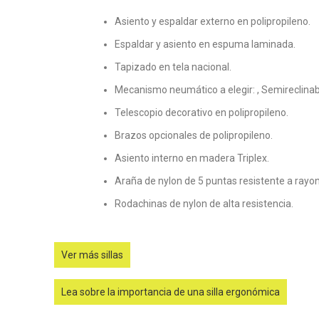
Asiento y espaldar externo en polipropileno.
Espaldar y asiento en espuma laminada.
Tapizado en tela nacional.
Mecanismo neumático a elegir: , Semireclinab
Telescopio decorativo en polipropileno.
Brazos opcionales de polipropileno.
Asiento interno en madera Triplex.
Araña de nylon de 5 puntas resistente a rayon
Rodachinas de nylon de alta resistencia.
Ver más sillas
Lea sobre la importancia de una silla ergonómica