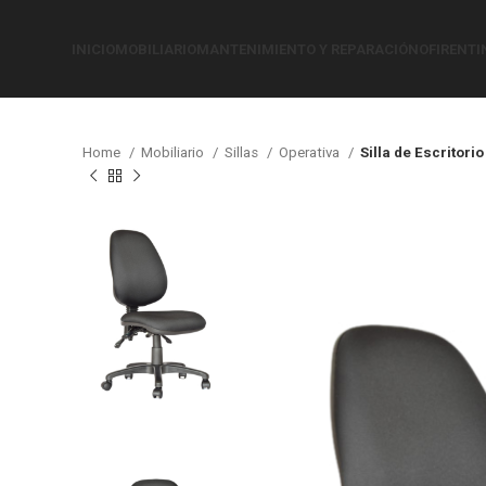
INICIO
MOBILIARIO
MANTENIMIENTO Y REPARACIÓN
OFIRENTI
Home
Mobiliario
Sillas
Operativa
Silla de Escritorio