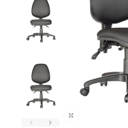
Click to enlarge