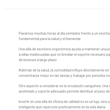
Pasamos muchas horas al día sentados frente a un escritorio
fundamental para la salud y el bienestar.
Una silla de escritorio ergonómica ayuda a mantener una 
a sillas inadecuadas que no brindan el soporte necesario par
de lesiones a largo plazo.
Además de la salud, la comodidad influye directamente en l
concentrarse mejor en las tareas y trabajar por períodos má
Otro aspecto a considerar es la circulación sanguínea. Una s
acolchado y soporte adecuado permite distribuir el peso de
Invertir en una silla de oficina de calidad no es un lujo, sin
inteligente que repercute positivamente en la vida diaria.