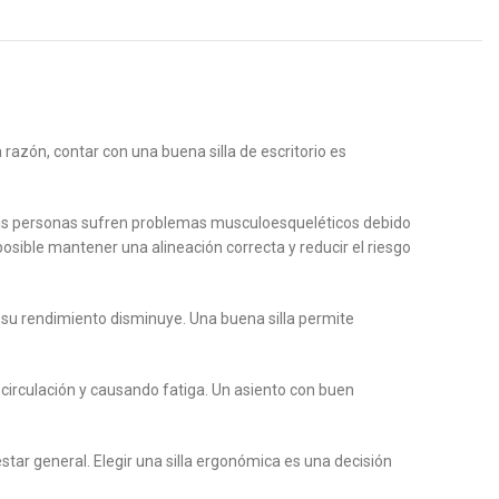
razón, contar con una buena silla de escritorio es
has personas sufren problemas musculoesqueléticos debido
posible mantener una alineación correcta y reducir el riesgo
 su rendimiento disminuye. Una buena silla permite
a circulación y causando fatiga. Un asiento con buen
enestar general. Elegir una silla ergonómica es una decisión