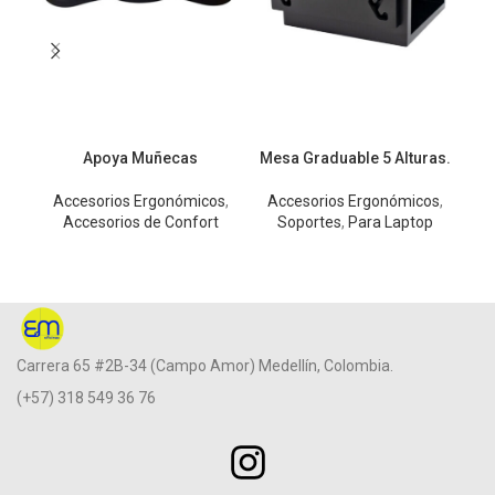
Apoya Muñecas
Mesa Graduable 5 Alturas.
Me
Accesorios Ergonómicos
,
Accesorios Ergonómicos
,
Accesorios de Confort
Soportes
,
Para Laptop
A
Carrera 65 #2B-34 (Campo Amor) Medellín, Colombia.
(+57) 318 549 36 76