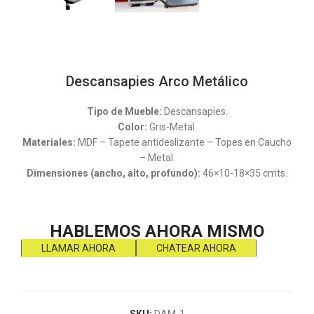
Descansapies Arco Metálico
Tipo de Mueble:
Descansapies.
Color:
Gris-Metal.
Materiales:
MDF – Tapete antideslizante – Topes en Caucho
– Metal.
Dimensiones (ancho, alto, profundo):
46×10-18×35 cmts.
HABLEMOS AHORA MISMO
LLAMAR AHORA
CHATEAR AHORA
SKU:
DAM-1