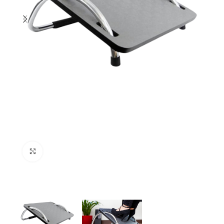
Click to enlarge