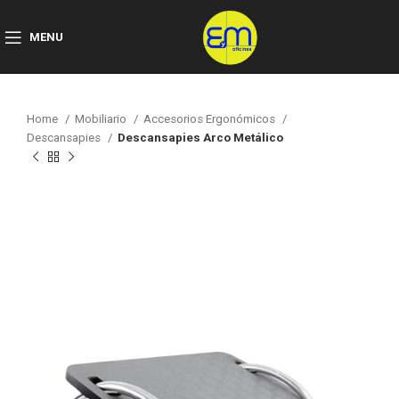
MENU
Home
Mobiliario
Accesorios Ergonómicos
Descansapies
Descansapies Arco Metálico