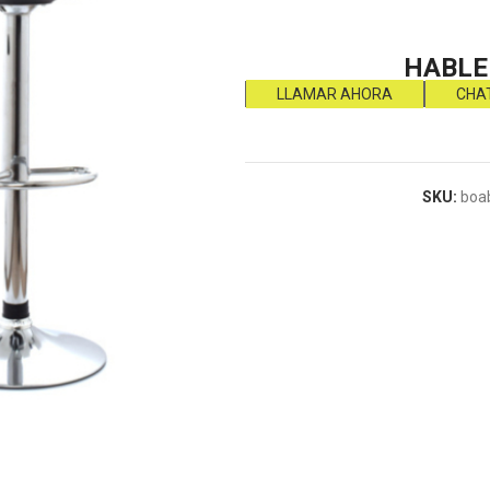
HABLE
LLAMAR AHORA
CHA
SKU:
boa