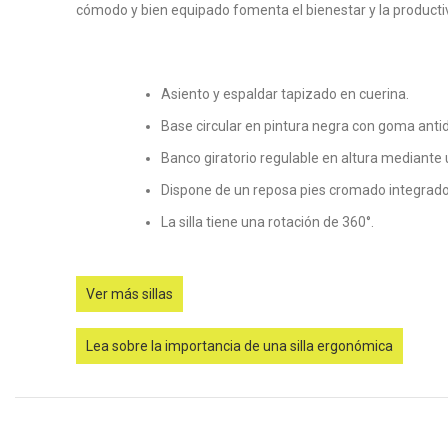
cómodo y bien equipado fomenta el bienestar y la producti
Asiento y espaldar tapizado en cuerina.
Base circular en pintura negra con goma anti
Banco giratorio regulable en altura mediante 
Dispone de un reposa pies cromado integrado
La silla tiene una rotación de 360°.
Ver más sillas
Lea sobre la importancia de una silla ergonómica