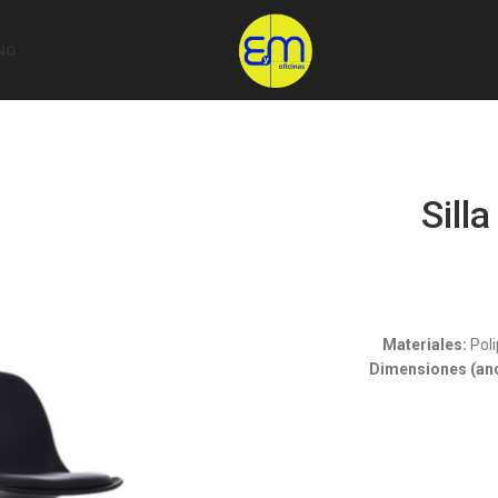
NG
Sill
Materiales:
Poli
Dimensiones (anc