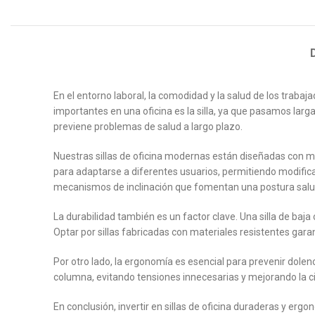
En el entorno laboral, la comodidad y la salud de los trab
importantes en una oficina es la silla, ya que pasamos lar
previene problemas de salud a largo plazo.
Nuestras sillas de oficina modernas están diseñadas con m
para adaptarse a diferentes usuarios, permitiendo modifica
mecanismos de inclinación que fomentan una postura salu
La durabilidad también es un factor clave. Una silla de baj
Optar por sillas fabricadas con materiales resistentes gar
Por otro lado, la ergonomía es esencial para prevenir dole
columna, evitando tensiones innecesarias y mejorando la 
En conclusión, invertir en sillas de oficina duraderas y er