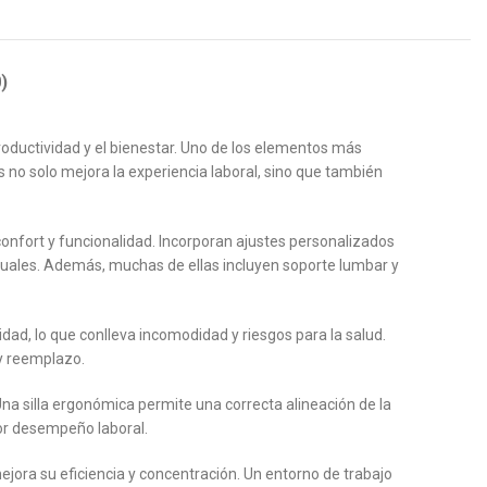
)
oductividad y el bienestar. Uno de los elementos más
 no solo mejora la experiencia laboral, sino que también
nfort y funcionalidad. Incorporan ajustes personalizados
iduales. Además, muchas de ellas incluyen soporte lumbar y
dad, lo que conlleva incomodidad y riesgos para la salud.
 y reemplazo.
na silla ergonómica permite una correcta alineación de la
or desempeño laboral.
mejora su eficiencia y concentración. Un entorno de trabajo