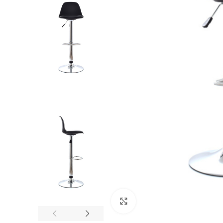
Click to enlarge