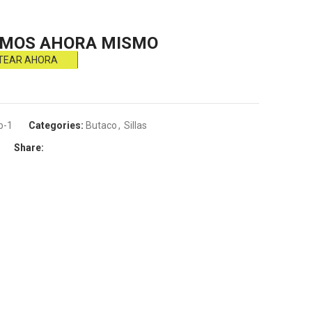
MOS AHORA MISMO
TEAR AHORA
b-1
Categories:
Butaco
,
Sillas
Share: