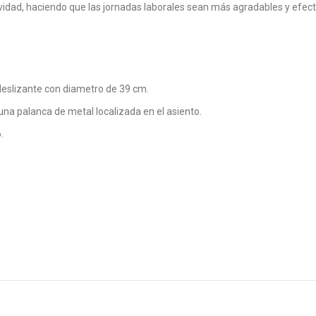
vidad, haciendo que las jornadas laborales sean más agradables y efect
deslizante con diametro de 39 cm.
una palanca de metal localizada en el asiento.
.