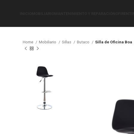
INICIO
MOBILIARIO
MANTENIMIENTO Y REPARACIÓN
OFIRENTI
Home
Mobiliario
Sillas
Butaco
Silla de Oficina Boa